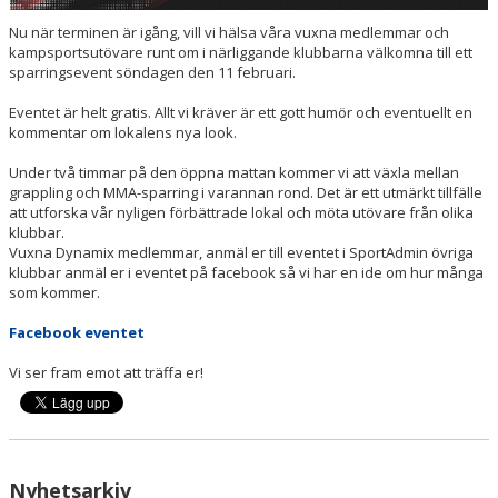
Nu när terminen är igång, vill vi hälsa våra vuxna medlemmar och
kampsportsutövare runt om i närliggande klubbarna välkomna till ett
sparringsevent söndagen den 11 februari.
Eventet är helt gratis. Allt vi kräver är ett gott humör och eventuellt en
kommentar om lokalens nya look.
Under två timmar på den öppna mattan kommer vi att växla mellan
grappling och MMA-sparring i varannan rond. Det är ett utmärkt tillfälle
att utforska vår nyligen förbättrade lokal och möta utövare från olika
klubbar.
Vuxna Dynamix medlemmar, anmäl er till eventet i SportAdmin övriga
klubbar anmäl er i eventet på facebook så vi har en ide om hur många
som kommer.
Facebook eventet
Vi ser fram emot att träffa er!
Nyhetsarkiv