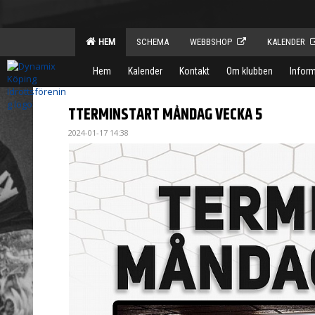
HEM
SCHEMA
WEBBSHOP
KALENDER
Hem
Kalender
Kontakt
Om klubben
Infor
TTERMINSTART MÅNDAG VECKA 5
2024-01-17 14:38