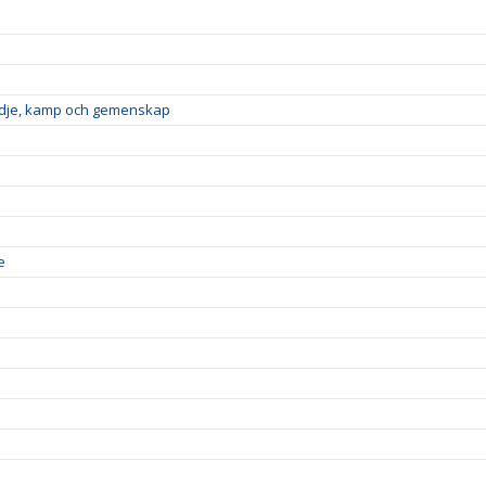
glädje, kamp och gemenskap
e