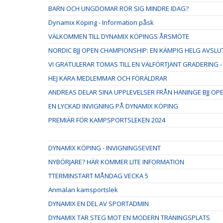
BARN OCH UNGDOMAR RÖR SIG MINDRE IDAG?
Dynamix Köping - Information påsk
VÄLKOMMEN TILL DYNAMIX KÖPINGS ÅRSMÖTE
NORDIC BJJ OPEN CHAMPIONSHIP: EN KÄMPIG HELG AVSLU
VI GRATULERAR TOMAS TILL EN VÄLFÖRTJÄNT GRADERING -
HEJ KÄRA MEDLEMMAR OCH FÖRÄLDRAR
ANDREAS DELAR SINA UPPLEVELSER FRÅN HANINGE BJJ OP
EN LYCKAD INVIGNING PÅ DYNAMIX KÖPING
PREMIÄR FÖR KAMPSPORTSLEKEN 2024
DYNAMIX KÖPING - INVIGNINGSEVENT
NYBÖRJARE? HÄR KOMMER LITE INFORMATION
TTERMINSTART MÅNDAG VECKA 5
Anmälan kamsportslek
DYNAMIX EN DEL AV SPORTADMIN
DYNAMIX TAR STEG MOT EN MODERN TRÄNINGSPLATS