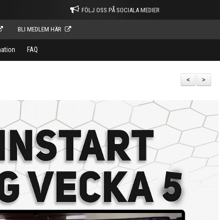
FÖLJ OSS PÅ SOCIALA MEDIER
BLI MEDLEM HÄR
mation
FAQ
<
>