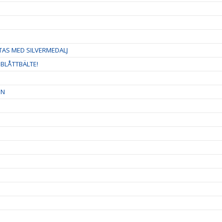
TAS MED SILVERMEDALJ
 BLÅTTBÄLTE!
EN