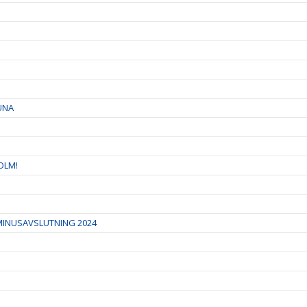
UNA
OLM!
RMINUSAVSLUTNING 2024